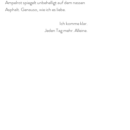
Ampelrot spiegelt unbehelligt auf dem nassen 
Asphalt. Genauso, wie ich es liebe.
Ich komme klar.
Jeden Tag mehr. Alleine.