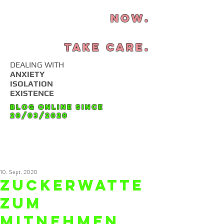
NOW.
TAKE CARE.
DEALING WITH
ANXIETY
ISOLATION
EXISTENCE
Blog online since
20/03/2020
10. Sept. 2020
Zuckerwatte
zum
Mitnehmen